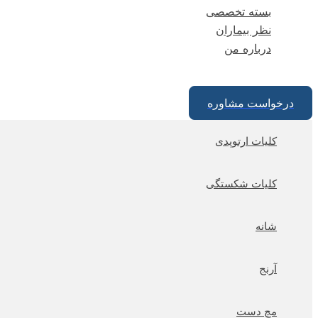
بسته تخصصی
نظر بیماران
درباره من
درخواست مشاوره
کلیات ارتوپدی
کلیات شکستگی
شانه
آرنج
مچ دست