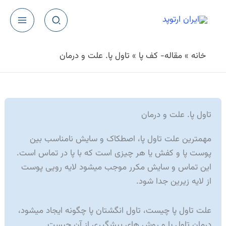
رش
ه
حتوا
خانه
»
مقاله- كف پا
»
تاول پا. علت و درمان
تاول پا. علت و درمان
مهمترین علت تاول پا، اصطکاک و سایش نامناسب بین
پوست پا و کفش یا هر چیزی است که با پا در تماس است.
این تماس و سایش مکرر موجب میشود لایه رویی پوست
از لایه زیرین جدا شود.
علت تاول پا چیست، تاول انگشتان پا چگونه ایجاد میشود،
درمان تاول پا و روش های پیشگیری از آن چیست.