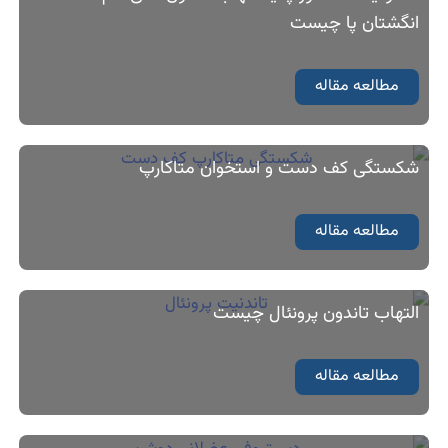
انگشتان پا چیست
مطالعه مقاله
شکستگی کف دست و استخوان متاکارپ
مطالعه مقاله
التهاب تاندون پرونئال چیست
مطالعه مقاله