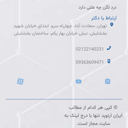
درد لگن چه علتی دارد
ارتباط با دکتر
تهران. سعادت آباد. چهارراه سرو. ابتدای خیابان شهید
بخشایش. نبش خیابان بهار یکم. ساختمان بخشایش
02122140231
09363609471
© کپی هر کدام از مطالب
ایران ارتوپد تنها با درج لینک به
سایت مجاز است.