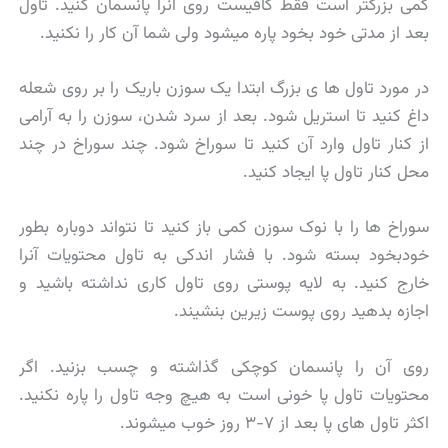
کمی بزرگتر است فقط کافیست روی آنرا پانسمان کنید. تاول
بعد از مدتی خود بخود پاره میشود ولی شما آن کار را نکنید.
در مورد تاول ها ی بزرگ ابتدا یک سوزن باریک را بر روی شعله
داغ کنید تا استریل شود. بعد از سرد شدن، سوزن را به آرامی
از کنار تاول وارد آن کنید تا سوراخ شود. چند سوراخ در چند
محل کنار تاول پا ایجاد کنید.
سوراخ ها را با نوک سوزن کمی باز کنید تا نتواند دوباره بطور
خودبخود بسته شود. با فشار اندکی به تاول محتویات آنرا
خارج کنید. به لایه پوستی روی تاول کاری نداشته باشید و
اجازه بدهید روی پوست زیرین بنشیند.
روی آن را پانسمان کوچکی گذاشته و چسب بزنید. اگر
محتویات تاول پا خونی است به هیچ وجه تاول را پاره نکنید.
اکثر تاول های پا بعد از ۷-۳ روز خوب میشوند.