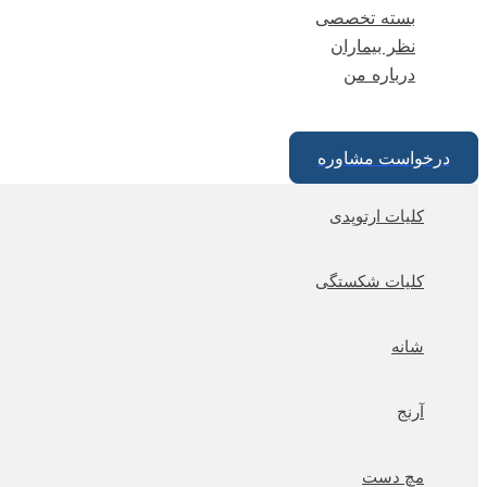
بسته تخصصی
نظر بیماران
درباره من
درخواست مشاوره
کلیات ارتوپدی
کلیات شکستگی
شانه
آرنج
مچ دست