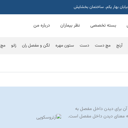
خیابان بهار یکم. ساختمان بخشایش
بسته تخصصی
نظر بیماران
درباره من
آرنج
مچ دست
دست
ستون مهره
لگن و مفصل ران
زانو
مچ 
ن برای دیدن داخل مفصل به
به معنای دیدن داخل مفصل است.