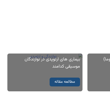
ما)
بیماری های ارتوپدی در نوازندگان
موسیقی کدامند
مطالعه مقاله