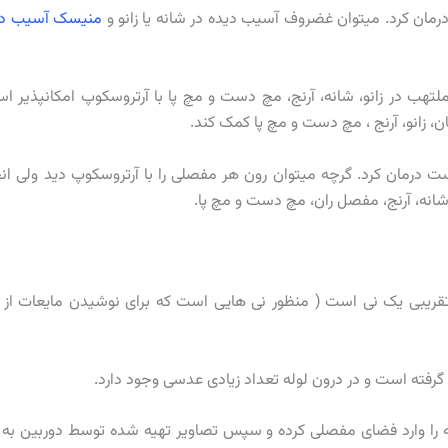
و درمان کرد. میتوان غضروف آسیب دیده در شانه یا زانو و
منیسک آسیب دی
ملتهب در زانو، شانه، آرنج، مچ دست و مچ پا با آرتروسکوپ امکانپذیر ا
، زانو، آرنج ، مچ دست و مچ پا کمک کند.
ت درمان کرد. گرچه میتوان رون هر مفصلی را با آرتروسکوپ دید ولی ان
شانه، آرنج، مفصل ران، مچ دست و مچ پا.
قریبی یک نی است ( منظور نی هایی است که برای نوشیدن مایعات از آ
 گرفته است و در درون لوله تعداد زیادی عدسی وجود دارد.
را وارد فضای مفصلی کرده و سپس تصاویر تهیه شده توسط دوربین به