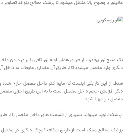
مانیتور با وضوح بالا منتقل میشود تا پزشک معالج بتواند تصاویر دا
یک منبع نور پرقدرت از طریق همان لوله نور کافی را برای دیدن دا
دیگری وارد مفصل میشود تا از طریق آن مقداری مایعات به داخل آن
هدف از این کار یکی اینست که مایع کدر داخل مفصل خارج شده و ی
دیگر افزایش حجم داخل مفصل است تا به این طریق اجزای مفصل بیش
مفصل نیز مهیا شود.
پزشک ارتوپد میتواند بسیاری از قسمت های داخل مفصل را از طریق
پزشک معالج ممک است از طریق شکاف کوچک دیگری در مفصل ابزاره