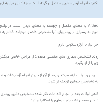
تکنیک انجام آرتروسکوپی مفصل چگونه است و چه کسی نیاز به آرتر
Arthro به معنای مفصل و scopy به معنای دیدن است. در واقع یک
میتواند بسیاری از بیماریهای آنرا تشخیص داده و میتواند اقدام به 
چرا نیاز به آرتروسکوپی دارم
روند تشخیص بیماری های مفصلی معمولا از مراحل خاصی میگذرد. 
وی را از او بگیرد.
سپس وی را معاینه میکند و بعد از آن از طریق انجام آزمایشات و تص
به تشخیص بیماری نزدیک تر شود.
گاهی اوقات بعد از انجام اقدامات ذکر شده تشخیص دقیق بیماری ا
داخل مفصل تشخیص بیماری را امکانپذیر کرد.