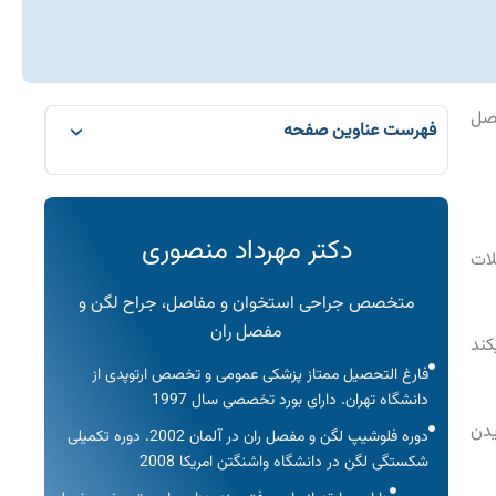
صل
فهرست عناوین صفحه
دکتر مهرداد منصوری
لات
متخصص جراحی استخوان و مفاصل، جراح لگن و
مفصل ران
ند
فارغ التحصیل ممتاز پزشکی عمومی و تخصص ارتوپدی از
دانشگاه تهران. دارای بورد تخصصی سال 1997
یدن
دوره فلوشیپ لگن و مفصل ران در آلمان 2002. دوره تکمیلی
شکستگی لگن در دانشگاه واشنگتن امریکا 2008