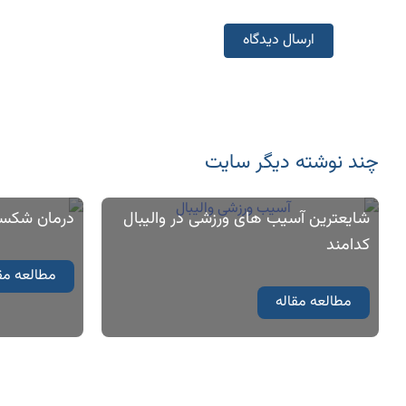
چند نوشته‌ دیگر سایت
شایعترین آسیب های ورزشی در والیبال
درمان شكست
کدامند
مطالعه مق
مطالعه مقاله