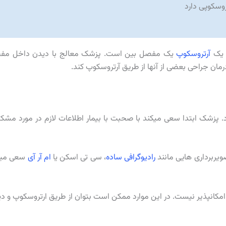
وسکوپی دارد
آرتروسکوپ
یک مفصل بین است. پزشک معالج با دیدن داخل مف
درمان جراحی بعضی از آنها از طریق آرتروسکوپ کند.
پزشک ابتدا سعی میکند با صحبت با بیمار اطلاعات لازم در مورد مشک
ویربرداری هایی مانند
رادیوگرافی ساده
، سی تی اسکن یا
ام آر آی
سعی میک
مکانپذیر نیست. در این موارد ممکن است بتوان از طریق ارتروسکوپ و د