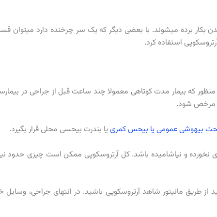
ریدن بکار برده میشوند. با بعضی دیگر که یک سر چرخنده دارد میتوان ق
رتروسکوپی استفاده کرد.
نظور که بیمار مدت کوتاهی معمولا چند ساعت قبل از جراحی در بیمارس
ان مرخص شود.
حت بیهوشی عمومی یا بیحس کمری
یا بندرت بیحسی محلی قرار بگیرد.
خورده و نیاشامیده باشد. کل آرتروسکوپی ممکن است چیزی حدود نیم
از طریق مانیتور شاهد آرتروسکوپی باشید. در انتهای جراحی، وسایل خ