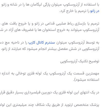
با استفاده از آرتروسکوپ میتوان پارگی لیگامان ها را در شانه و زان
در زانو
را ترمیم یا خارج کرد.
ترمیم یا بازسازی رباط صلیبی قدامی در زانو و یا خروج بافت های 
آرتروسکوپ میتواند به خروج استخوان ها یا غضروف های آزاد در شان
به توسط آرتروسکوپ میتوان
سندرم کانال کارپ
را در ناحیه مچ دس
آرتروسکوپی در شش مفصل بیشتر انجام میشود که عبارتند از زانو، 
توضیح تکنیک آرتروسکوپی
مهمترین قسمت یک آرتروسکوپ یک لوله فلزی توخالی به اندازه ت
استفاده میشود).
در یک انتهای این لوله فلزی یک دوربین فیلمبرداری بسیار دقیق قرار
پزشک متخصص ارتوپد از طریق یک شکاف چند میلیمتری این لوله 