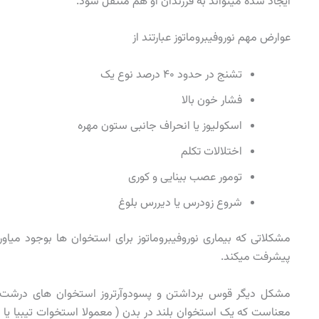
ایجاد شده میتواند به فرزندان او هم منتقل شود.
عوارض مهم نوروفیبروماتوز عبارتند از
تشنج در حدود ۴۰ درصد نوع یک
فشار خون بالا
اسکولیوز یا انحراف جانبی ستون مهره
اختلالات تکلم
تومور عصب بینایی و کوری
شروع زودرس یا دیررس بلوغ
مشکلاتی که بیماری نوروفیبروماتوز برای استخوان ها بوجود میا
پیشرفت میکند.
معناست که یک استخوان بلند در بدن ( معمولا استخوات تیبیا یا