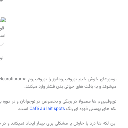
قو
است
نی
نو
میشوند و به بافت های حیاتی بدن فشار وارد میکنند.
نوروفیبروم ها معمولا در بچگی و بخصوص در نوجوانان و در دوره بل
لکه های پوستی قهوه ای رنگ
Café au lait spots
است.