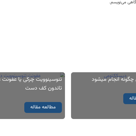
دگاهی می‌نویسم.
چگونه انجام میشود
تنوسینوویت چرکی یا عفونت 
تاندون کف دست
اله
مطالعه مقاله