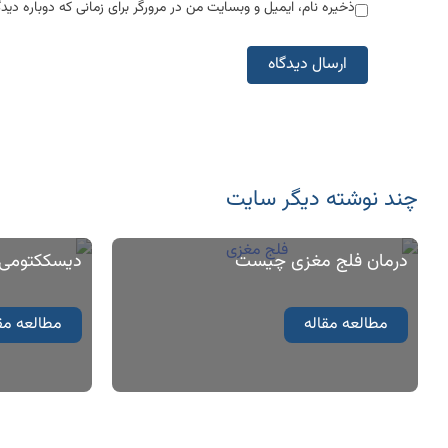
ذخیره نام، ایمیل و وبسایت من در مرورگر برای زمانی که دوباره دی
چند نوشته‌ دیگر سایت
درمان فلج مغزی چیست
دیسککتومی 
مطالعه مقاله
مطالعه مق