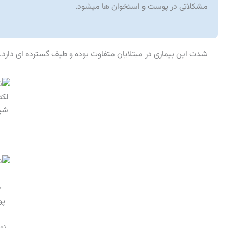
مشکلاتی در پوست و استخوان ها میشود.
شدت این بیماری در مبتلایان متفاوت بوده و طیف گسترده ای دارد.
لکه
شیر
ت
خ
پو
نو