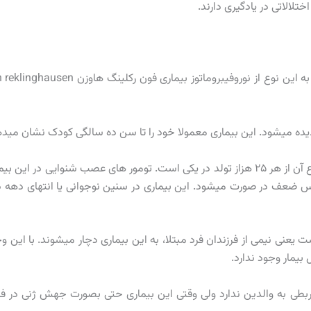
ختلالاتی در یادگیری دارند.
♦ نوع یک که شایعتر است و از هر ۳ هزار تولد در یکی وجود دارد. به این نوع از نوروفیبروماتوز بیماری فون رکلینگ 
ده میشود. این بیماری معمولا خود را تا سن ده سالگی کودک نشان میده
♦ نوع دو که معمولا همراه با تومورهای عصب شنوایی است و شیوع آن از هر ۲۵ هزاز تولد در یکی است. تومور های عصب شنوایی در این
س ضعف در صورت میشود. این بیماری در سنین نوجوانی یا انتهای دهه 
ت یعنی نیمی از فرزندان فرد مبتلا، به این بیماری دچار میشوند. با این و
ربطی به والدین ندارد ولی وقتی این بیماری حتی بصورت جهش ژنی در ف