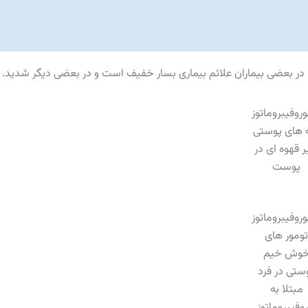
 در بعضی بیماران علائم بیماری بسار خفیف است و در بعضی دیگر شدید.
 های پوستی
 قهوه ای در
پوست
ومور های
وش خیم
ستی در فرد
مبتلا به
روفیبروماتوز