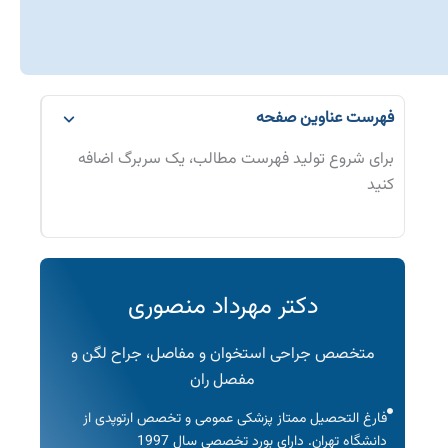
فهرست عناوین صفحه
برای شروع تولید فهرست مطالب، یک سربرگ اضافه
کنید
دکتر مهرداد منصوری
متخصص جراحی استخوان و مفاصل، جراح لگن و
مفصل ران
فارغ التحصیل ممتاز پزشکی عمومی و تخصص ارتوپدی از
دانشگاه تهران. دارای بورد تخصصی سال 1997