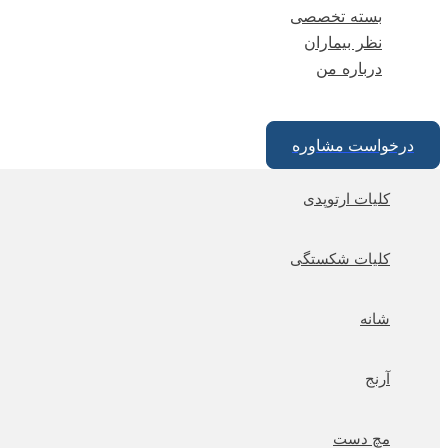
بسته تخصصی
نظر بیماران
درباره من
درخواست مشاوره
کلیات ارتوپدی
کلیات شکستگی
شانه
آرنج
مچ دست