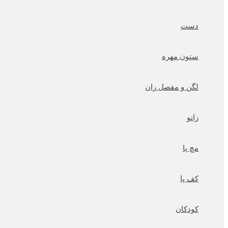
دست
ستون مهره
لگن و مفصل ران
زانو
مچ پا
کف پا
کودکان