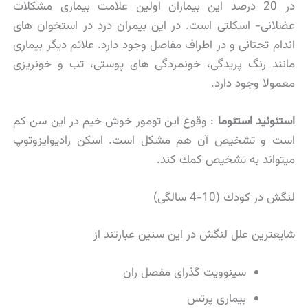
در 20 درصد این بیماران اولین علامت بیماری مشكلات
عضلانی- اسكلتی است. در این بیمران درد در استخوان های
اندام تحتانی و در اطراف مفاصل وجود دارد. علائم دیگر بیماری
مانند رنگ پریدگی، خونمردگی های پوستی، تب و خونریزی
معمولا وجود دارد.
استئوئید استئوما
: وقوع این تومور خوش خیم در این سن كم
است و تشخیص آن هم مشكل است. اسكن رادیوایزوتوپ
میتواند به تشخیص كمك كند.
لنگش در كودك (10-4 سالگی)
شایعترین علل لنگش در این سنین عبارتند از
سینوویت گذرای مفصل ران
بیماری پرتس