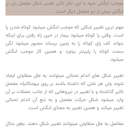
موجب لنگش شود با این حال تاثیر تغییر شكل مفصل ران بر
لنگش بیش از دو مفصل دیگر است.
مهم ترین تغییر شکلی که موجب لنگش میشود کوتاه شدن پا
است. وقتی پا کوتاه میشود بیمار در حین راه رفتن برای اینکه
بتواند کف پای کوتاه را به زمین برساند مجبور میشود لگن
سمت کوتاه را پایینتر بیاورد و همین کار موجب لنگش
میشود.
تغییر شكل های اندام تحتانی میتوانند به علل متفاوتی ایجاد
شوند ولی هر علتی كه داشته باشند بر روی بیومكانیك مفصل
تاثیر گذاشته و با تغییر در نیروهایی كه از جانب عضلات بر آن
وارد میشود شكل حركت مفصل و به تبع آن اندام تحتانی
تغییر میكند و همین تغییر به معنای لنگش است.
مفاصل به علل متفاوتی میتوانند تغییر شكل دهند. بطور مثال