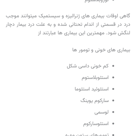
گاهی اوقات بیماری های ژنرالیزه و سیستمیک میتوانند موجب
درد در قسمتی از اندام تحتانی شده و به علت درد بیمار دچار
لنگش شود. مهمترین این بیماری ها عبارتند از
بیماری های خونی و تومور ها
کم خونی داسی شکل
استئوبلاستوم
استئوئید استئوما
سارکوم یوینگ
لوسمی
استئوسارکوم
تومورهای ستون مهره