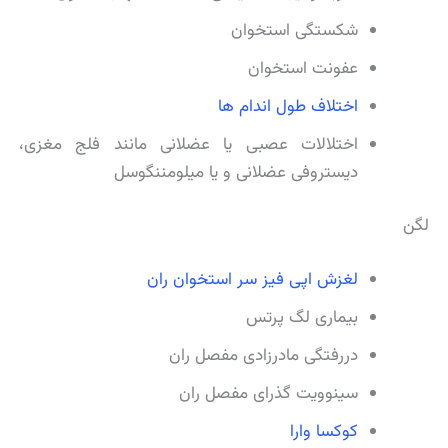
شکستگی استخوان
عفونت استخوان
اختلاف طول اندام ها
اختلالات عصبی یا عضلانی مانند فلج مغزی،
دیستروفی عضلانی و یا میلومننگوسل
لگن
لغزش اپی فیز سر استخوان ران
بیماری لگ پرتس
دررفتگی مادرزادی مفصل ران
سینوویت گذرای مفصل ران
کوکسا وارا