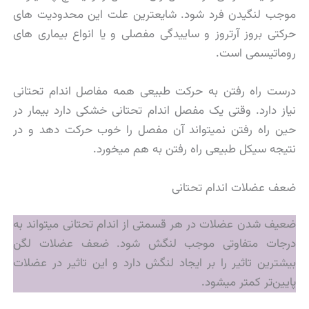
موجب لنگیدن فرد شود. شایعترین علت این محدودیت های
حركتی بروز آرتروز و ساییدگی مفصلی و یا انواع بیماری های
روماتیسمی است.
درست راه رفتن به حرکت طبیعی همه مفاصل اندام تحتانی
نیاز دارد. وقتی یک مفصل اندام تحتانی خشکی دارد بیمار در
حین راه رفتن نمیتواند آن مفصل را خوب حرکت دهد و در
نتیجه سیکل طبیعی راه رفتن به هم میخورد.
ضعف عضلات اندام تحتانی
ضعیف شدن عضلات در هر قسمتی از اندام تحتانی میتواند به
درجات متفاوتی موجب لنگش شود. ضعف عضلات لگن
بیشترین تاثیر را بر ایجاد لنگش دارد و این تاثیر در عضلات
پایین‌تر كمتر میشود.