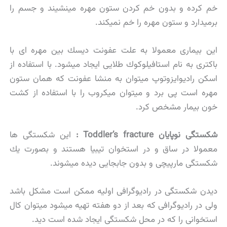
خم كرده و بدون خم كردن ستون مهره مینشیند و جسم را
برمیدارد و ستون مهره را خم نمیكند.
این بیماری معمولا به علت عفونت دیسك بین مهره ای با
باكتری به نام استافیلوكوك طلایی ایجاد میشود. با استفاده از
اسكن رادیوایزوتوپ میتوان به منشا عفونت كه همان ستون
مهره است پی برد و میتوان میكروب را با استفاده از كشت
خون بیمار مشخص كرد.
شكستگی نوپایان Toddler’s fracture :
این شكستگی ها
معمولا در ساق و در استخوان تیبیا هستند و بصورت یك
شكستگی مارپیچی و بدون جابجایی دیده میشوند.
دیدن شكستگی در رادیوگرافی اولیه ممكن است مشكل باشد
ولی در رادیوگرافی كه بعد از دو هفته تهیه میشود میتوان كال
استخوانی را كه در محل شكستگی ایجاد شده است دید.