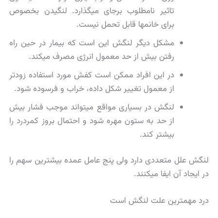
تاثیر نامطلوب برجای میگذارد. لنگیدن بخصوص
برای خانمها قابل تحمل نیست.
مشکل دیگر لنگش این است که بیمار در حین راه
رفتن بیش از حد معمول انرژی مصرف میكند.
در این افراد ممكن است كفش مورد استفاده زودتر
از معمول تغییر شكل داده، خراب و فرسوده شود.
لنگش در بسیاری مواقع میتواند موجب فشار بیش
از حد به ستون مهره شود و احتمال بروز كمردرد را
بیشتر كند.
لنگش علل متعددی دارد ولی پنج عامل عمده بیشترین سهم را
در ایجاد آن ایفا میكنند.
درد مهمترین علت لنگش است