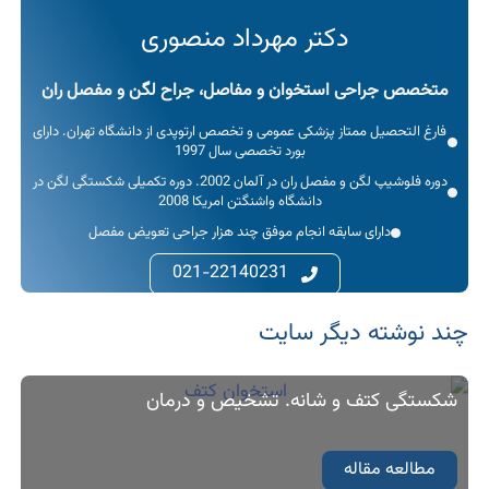
دکتر مهرداد منصوری
متخصص جراحی استخوان و مفاصل، جراح لگن و مفصل ران
فارغ التحصیل ممتاز پزشکی عمومی و تخصص ارتوپدی از دانشگاه تهران. دارای
بورد تخصصی سال 1997
دوره فلوشیپ لگن و مفصل ران در آلمان 2002. دوره تکمیلی شکستگی لگن در
دانشگاه واشنگتن امریکا 2008
دارای سابقه انجام موفق چند هزار جراحی تعویض مفصل
021-22140231
چند نوشته‌ دیگر سایت
شکستگی کتف و شانه. تشخیص و درمان
مطالعه مقاله