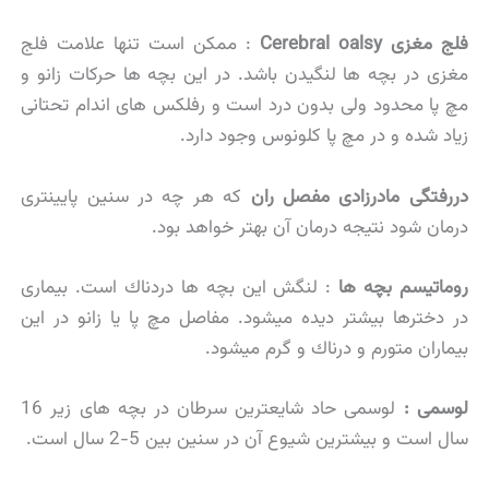
فلج مغزی Cerebral oalsy
: ممكن است تنها علامت فلج
مغزی در بچه ها لنگیدن باشد. در این بچه ها حركات زانو و
مچ پا محدود ولی بدون درد است و رفلكس های اندام تحتانی
زیاد شده و در مچ پا كلونوس وجود دارد.
دررفتگی مادرزادی مفصل ران
که هر چه در سنین پایینتری
درمان شود نتیجه درمان آن بهتر خواهد بود.
روماتیسم بچه ها
: لنگش این بچه ها دردناك است. بیماری
در دخترها بیشتر دیده میشود. مفاصل مچ پا یا زانو در این
بیماران متورم و درناك و گرم میشود.
لوسمی :
لوسمی حاد شایعترین سرطان در بچه های زیر 16
سال است و بیشترین شیوع آن در سنین بین 5-2 سال است.