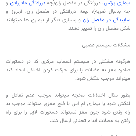
بیماری پرتس
، دررفتگی در مفصل ران(چه
دررفتگی مادرزادی
و
چه بدنبال ضربه)، نیمه دررفتگی در مفصل ران، آرتروز و
ساییدگی در مفصل ران
و بسیاری دیگر از بیماری ها میتوانند
شكل مفصل ران را تغییر دهند.
مشکلات سیستم عصبی
هرگونه مشکلی در سیستم اعصاب مرکزی که در دستورات
صادره مغز به عضلات پا برای حرکت کردن اختلال ایجاد کند
میتواند موجب لنگش شود.
بطور مثال اختلالات مخچه میتواند موجب عدم تعادل و
لنگش شود یا بیماری ام اس یا فلچ مغزی میتواند موجب بد
راه رفتن شود چون مغز نمیتواند دستورات لازم را برای راه
رفتن به عضلات اندام تحتانی ارسال کند.