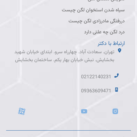
سیاه شدن استخوان لگن چیست
دررفتگی مادرزادی لگن چیست
درد لگن چه علتی دارد
ارتباط با دکتر
تهران. سعادت آباد. چهارراه سرو. ابتدای خیابان شهید
بخشایش. نبش خیابان بهار یکم. ساختمان بخشایش
02122140231
09363609471