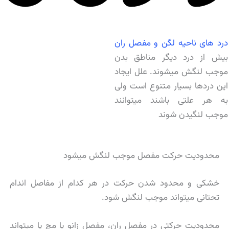
درد های ناحیه لگن و مفصل ران
بیش از درد دیگر مناطق بدن
موجب لنگش میشوند. علل ایجاد
این دردها بسیار متنوع است ولی
به هر علتی باشند میتوانند
موجب لنگیدن شوند
محدودیت حركت مفصل موجب لنگش میشود
خشكی و محدود شدن حركت در هر كدام از مفاصل اندام
تحتانی میتواند موجب لنگش شود.
محدودیت حركتی در مفصل ران، مفصل زانو یا مچ پا میتواند