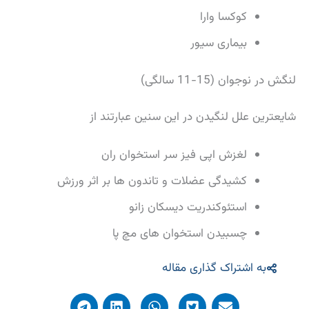
كوكسا وارا
بیماری سیور
لنگش در نوجوان (15-11 سالگی)
شایعترین علل لنگیدن در این سنین عبارتند از
لغزش اپی فیز سر استخوان ران
كشیدگی عضلات و تاندون ها بر اثر ورزش
استئوكندریت دیسكان زانو
چسبیدن استخوان های مچ پا
به اشتراک گذاری مقاله