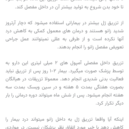
تا خود بدن شروع به تولید بیشتر آن در داخل مفصل کند.
از تزریق ژل بیشتر در بیمارانی استفاده میشود که دچار آرتروز
شدید زانو هستند و درمان های معمول کمکی به کاهش درد
آنها نکرده است و از طرفی به عللی نمیتوانند عمل جراحی
تعویض مفصل زانو را انجام بدهند.
تزریق داخل مفصلی آمپول های ۲ میلی لیتری این دارو به
توسط پزشک صورت میگیرد. بیمار ۲-۱ روز پس از تزریق نباید
فعالیت بدنی شدیدی انجام دهد. معمولا تزریقات در هیالگان
بصورت هفتگی بمدت ۵ هفته و در سین ویسک بمدت سه
هفته انجام میشود. پس از شش ماه میتواند دوره درمانی را بار
دیگر تکرار کرد.
اینکه آیا واقعا تزریق ژل به داخل زانو میتواند درد بیمار را
کاهش دهد یا خیر مورد اتفاق نظر پزشکان نیست. در مواردی