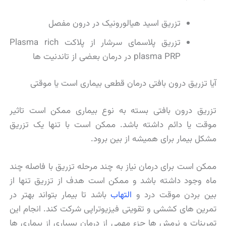
تزریق اسید هیالورونیک در درون مفصل
تزریق پلاسمای سرشار از پلاکت Plasma rich
plasma PRP در درمان بعضی از تاندنیت ها
آیا تزریق درون بافتی درمان قطعی بیماری است یا موقتی
تزریق درون بافتی بسته به نوع بیماری ممکن است تاثیر
موقت یا دائم داشته باشد. ممکن است با تنها یک تزریق
مشکل بیمار برای همیشه از بین برود.
ممکن است برای درمان نیاز به چند مرحله تزریق با فاصله چند
ماه وجود داشته باشد و ممکن است هدف از تزریق تنها از
بین بردن موقت درد و
التهاب
باشد تا بیمار بتواند بهتر در
تمرین های کششی و تقویتی فیزیوتراپی شرکت کند. انجام این
تمرینات و نرمش ها جزء مهمی از درمان بسیاری از بیماری ها