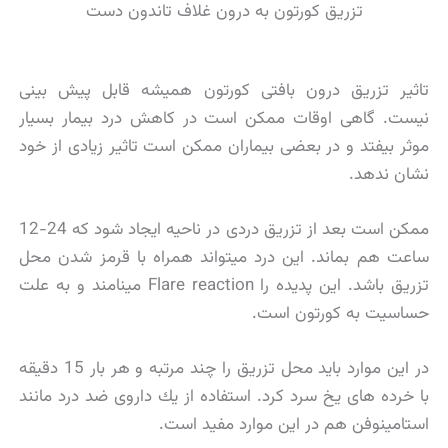
تزریق كورتون به درون غلاف تاندون دست
تاثیر تزریق درون بافتی كورتون همیشه قابل پیش بینی
نیست. گاهی اوقات ممكن است در كاهش درد بیمار بسیار
موثر بیفتد و در بعضی بیماران ممكن است تاثیر زیادی از خود
نشان ندهد.
ممكن است بعد از تزریق دردی در ناحیه ایجاد شود كه 24-12
ساعت هم بماند. این درد میتواند همراه با قرمز شدن محل
تزریق باشد. این پدیده را Flare reaction مینامند و به علت
حساسیت به كورتون است.
در این موارد باید محل تزریق را چند مرتبه و هر بار 15 دقیقه
با خرده های یخ سرد كرد. استفاده از یك داروی ضد درد مانند
استامینوفن هم در این موارد مفید است.