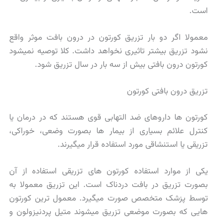
است.
معمولا اگر دو بار تزریق کورتون در درون بافت موثر واقع
نشود تزریق بیشتر تاثیری نخواهد داشت. کلا توصیه نمیشود
کورتون درون بافتی بیش از سه بار در سال تزریق شود.
تزریق درون بافتی کورتون
کورتون ها داروهای ضد التهابی قوی هستند که در درمان یا
کنترل علائم بسیاری از بیمار ها بصورت وضعی، خوراکی،
تزریقی یا استنشاقی مورد استفاده قرار میگیرند.
یکی از موارد استفاده کورتون های تزریقی استفاده از آن
بصورت تزریق در بافت دردناک است. این تزریق معمولا به
توسط پزشک متخصص صورت میگیرد. معمول ترین کورتون
هایی که بصورت موضعی تزریق میشوند متیل پردنیزولون و