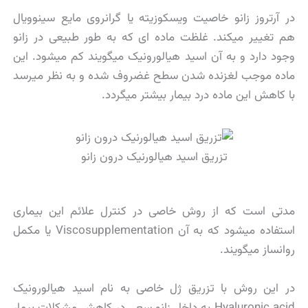
در آرتروز زانو خاصیت ویسکوزیته یا گرانروی مایع سینوویال
هم تغییر میکند. غلظت ماده ای که به طور طبیعی در زانو
وجود دارد و به آن اسید هیالورونیک میگویند کم میشود. این
ماده موجب لغزنده شدن سطح غضروف شده و به نظر میرسد
با کاهش این ماده درد بیمار بیشتر میگردد.
تزریق اسید هیالورنیک درون زانو
مدتی است که از روش خاصی در کنترل علائم این بیماری
استفاده میشود که به آن Viscosupplementation یا مکمل
روانساز میگویند.
در این روش با تزریق ژل خاصی به نام اسید هیالورونیک
Hyaluronic acid به داخل زانو سعی در کاهش مشکلات بیمار