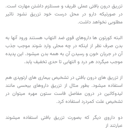
تزریق درون بافتی عملی ظریف و مستلزم داشتن مهارت است.
در صورتیکه دارو در محل درست خود تزریق نشود تاثیر
مطلوبی نخواهد داشت.
البته کورتون ها داروهای قوی ضد التهاب هستند ورود آنها به
بدن صرف نظر از اینکه در چه محلی وارد شوند موجب جذب
آن در جریان خون و رسیدن آن به همه بدن میشود. این پدیده
موجب میگردد هر درد و التهابی تا حدی تخفیف یابد.
از تزریق های درون بافتی در تشخیص بیماری های ارتوپدی هم
استفاده میشود. بطور مثال از تزریق داروهای بیحسی مانند
لیدوکائین در درون مفاصل فاست ستون مهره میتوان در
تشخیص علت کمردرد استفاده کرد.
دو داروی دیگر که بصورت تزریق بافتی استفاده میشوند
عبارتند از