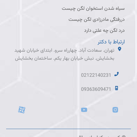
سیاه شدن استخوان لگن چیست
دررفتگی مادرزادی لگن چیست
درد لگن چه علتی دارد
ارتباط با دکتر
تهران. سعادت آباد. چهارراه سرو. ابتدای خیابان شهید
بخشایش. نبش خیابان بهار یکم. ساختمان بخشایش
02122140231
09363609471