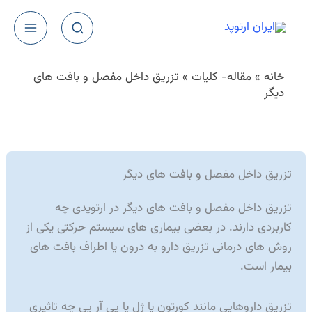
رش
ه
حتوا
خانه
»
مقاله- كلیات
»
تزریق داخل مفصل و بافت های
دیگر
تزریق داخل مفصل و بافت های دیگر
تزریق داخل مفصل و بافت های دیگر در ارتوپدی چه
کاربردی دارند. در بعضی بیماری های سیستم حرکتی یکی از
روش های درمانی تزریق دارو به درون یا اطراف بافت های
بیمار است.
تزریق داروهایی مانند کورتون یا ژل یا پی آر پی چه تاثیری