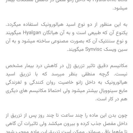
میشود.
به این منظور از دو نوع اسید هیالورونیک استفاده میگردد.
یکنوع آن که طبیعی است و به آن هیالگان Hyalgan میگویند
و نوع سنتتیک آن که بصورت مصنوعی ساخته میشود و به آن
سین ویسک Synvisc میگویند.
مکانیسم دقیق تاثیر تزریق ژل در کاهش درد بیمار مشخص
نیست. گرچه منطقی بنظر میرسد که با تزریق اسید
هیالورونیک به داخل زانو خاصیت روان کنندگی و لغزندگی
مایع سینوویال بیشتر میشود ولی احتمالا مکانیسم های دیگری
هم در کار است.
چون بدن این ماده را چند ساعت تا چند روز پس از تزریق از
داخل مفصل جذب کرده و بیرون میکشد ولی تاثیرات آن گاهی
تا ماهها باقی میماند. ممکن است تزریق این ماده موجب شود