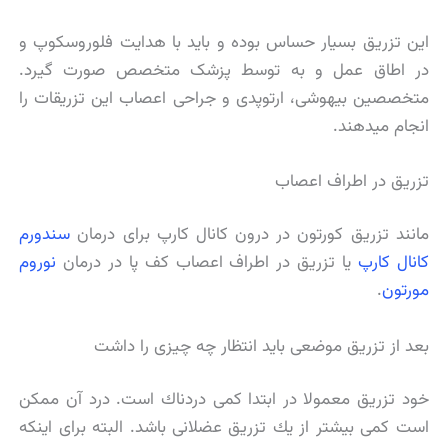
این تزریق بسیار حساس بوده و باید با هدایت فلوروسکوپ و
در اطاق عمل و به توسط پزشک متخصص صورت گیرد.
متخصصین بیهوشی، ارتوپدی و جراحی اعصاب این تزریقات را
انجام میدهند.
تزریق در اطراف اعصاب
مانند تزریق کورتون در درون کانال کارپ برای درمان
سندورم
کانال کارپ
یا تزریق در اطراف اعصاب کف پا در درمان
نوروم
مورتون
.
بعد از تزریق موضعی باید انتظار چه چیزی را داشت
خود تزریق معمولا در ابتدا کمی دردناك است. درد آن ممكن
است كمی بیشتر از یك تزریق عضلانی باشد. البته برای اینكه