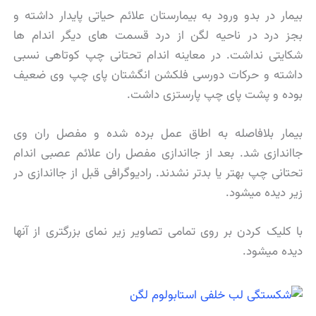
بیمار در بدو ورود به بیمارستان علائم حیاتی پایدار داشته و
بجز درد در ناحیه لگن از درد قسمت های دیگر اندام ها
شکایتی نداشت. در معاینه اندام تحتانی چپ کوتاهی نسبی
داشته و حرکات دورسی فلکشن انگشتان پای چپ وی ضعیف
بوده و پشت پای چپ پارستزی داشت.
بیمار بلافاصله به اطاق عمل برده شده و مفصل ران وی
جااندازی شد. بعد از جااندازی مفصل ران علائم عصبی اندام
تحتانی چپ بهتر یا بدتر نشدند. رادیوگرافی قبل از جااندازی در
زیر دیده میشود.
با کلیک کردن بر روی تمامی تصاویر زیر نمای بزرگتری از آنها
دیده میشود.