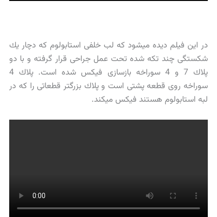
در این فیلم دیده میشود كه لب خلفی استابولوم كه دچار یك
شكستگی چند تكه شده تحت عمل جراحی قرار گرفته و با دو
پلاك 7 و 4 سوراخه بازسازی فیكس شده است. پلاك 4
سوراخه روی قطعه پشتی است و پلاك بزرگتر قطعاتی را كه در
لبه استابولوم هستند فیكس میكند.