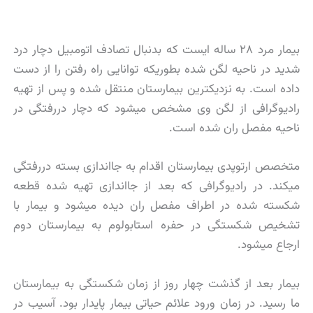
بیمار مرد ۲۸ ساله ایست که بدنبال تصادف اتومبیل دچار درد
شدید در ناحیه لگن شده بطوریکه توانایی راه رفتن را از دست
داده است. به نزدیکترین بیمارستان منتقل شده و پس از تهیه
رادیوگرافی از لگن وی مشخص میشود که دچار دررفتگی در
ناحیه مفصل ران شده است.
متخصص ارتوپدی بیمارستان اقدام به جااندازی بسته دررفتگی
میکند. در رادیوگرافی که بعد از جااندازی تهیه شده قطعه
شکسته شده در اطراف مفصل ران دیده میشود و بیمار با
تشخیص شکستگی در حفره استابولوم به بیمارستان دوم
ارجاع میشود.
بیمار بعد از گذشت چهار روز از زمان شکستگی به بیمارستان
ما رسید. در زمان ورود علائم حیاتی بیمار پایدار بود. آسیب در