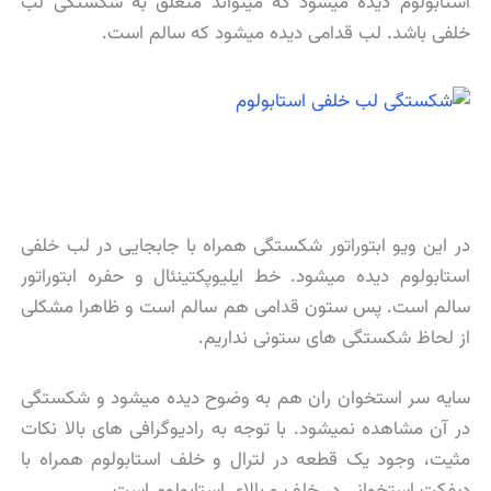
استابولوم دیده میشود که میتواند متعلق به شکستگی لب
خلفی باشد. لب قدامی دیده میشود که سالم است.
در این ویو ابتوراتور شکستگی همراه با جابجایی در لب خلفی
استابولوم دیده میشود. خط ایلیوپکتینئال و حفره ابتوراتور
سالم است. پس ستون قدامی هم سالم است و ظاهرا مشکلی
از لحاظ شکستگی های ستونی نداریم.
سایه سر استخوان ران هم به وضوح دیده میشود و شکستگی
در آن مشاهده نمیشود. با توجه به رادیوگرافی های بالا نکات
مثیت، وجود یک قطعه در لترال و خلف استابولوم همراه با
دیفکت استخوانی در خلف و بالای استابولوم است.