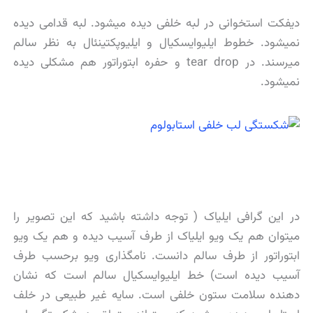
دیفکت استخوانی در لبه خلفی دیده میشود. لبه قدامی دیده
نمیشود. خطوط ایلیوایسکیال و ایلیوپکتینئال به نظر سالم
میرسند. در tear drop و حفره ابتوراتور هم مشکلی دیده
نمیشود.
در این گرافی ایلیاک ( توجه داشته باشید که این تصویر را
میتوان هم یک ویو ایلیاک از طرف آسیب دیده و هم یک ویو
ابتوراتور از طرف سالم دانست. نامگذاری ویو برحسب طرف
آسیب دیده است) خط ایلیوایسکیال سالم است که نشان
دهنده سلامت ستون خلفی است. سایه غیر طبیعی در خلف