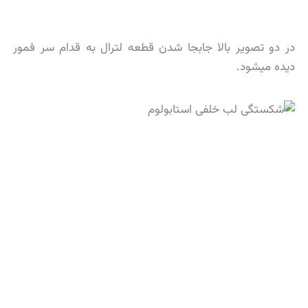
در دو تصویر بالا جابجا شدن قطعه لترال به قدام سر فمور
دیده میشود.
قطعه ای که به جلوی سر فمور آمده قطعه نسبتا بزرگی است