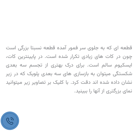
چون در کات های زیادی تکرار شده است. در پایینترین کات،
ایسکیوم سالم است. برای درک بهتری از تجسم سه بعدی
شکستگی میتوان به بازسازی های سه بعدی پلویک که در زیر
نشان داده شده اند دقت کرد. با کلیک بر تصاویر زیر میتوانید
نمای بزرگتری از آنها را ببینید.
در تصویر بالا دیفکت بزرگی در لبه خلفی استابولوم دیده
میشود. چند قطعه شکسته شده هم وجود دارد. یک قطعه
بزرگ کاملا جابجا شده و به جلوی سر فمور رفته است.