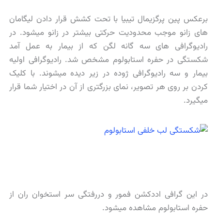
برعکس پین پرگزیمال تیبیا با تحت کشش قرار دادن لیگامان
های زانو موجب محدودیت حرکتی بیشتر در زانو میشود. در
رادیوگرافی های سه گانه لگن که از بیمار به عمل آمد
شکستگی در حفره استابولوم مشخص شد. رادیوگرافی اولیه
بیمار و سه رادیوگرافی ژوده در زیر دیده میشوند. با کلیک
کردن بر روی هر تصویر، نمای بزرگتری از آن در اختیار شما قرار
میگیرد.
در این گرافی اددکشن فمور و دررفتگی سر استخوان ران از
حفره استابولوم مشاهده میشود.