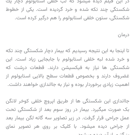
در این فیلم دیده میشود كه لب خلفی استابولوم دچار یك
شكستگی چند تكه شده و خرد گردیده است. یكی از خطوط
شكستگی، ستون خلفی استابولوم را هم درگیر كرده است.
درمان
تا اینجا به این نتیجه رسیدیم که بیمار دچار شکستگی چند تکه
و خرد شده لبه خلفی استابولوم با جابجایی زیاد است. این
شکستگی ها نیاز به فیکسیشن دارند. قطعات درشت که
غضروف دارند و بخصوص قطعات سطح بالایی استابولوم از
اهمیت زیادی برخوردار بوده و نیاز به جااندازی خواهند داشت.
جااندازی این شکستگی ها از طریق اپروچ خلفی کوخر لانگن
بک صورت میگیرد. بیمار در روز سوم بعد از شکستگی تحت
عمل جراحی قرار گرفت. در زیر تصاویر سه گانه لگن بیمار بعد
از جراحی دیده میشود. با کلیک بر روی هر تصویر نمای