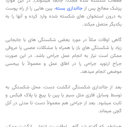
قطعات شکسته شده مجددا جابجا میشوند). در این موارد
پزشک معالج پس از
جااندازی بسته
، پین هایی را از راه پوست
به درون استخوان های شکسته شده وارد کرده و آنها را به
یکدیگر متصل میکند.
گاهی اوقات مثلاً در مورد بعضی شکستگی های با جابجایی
زیاد یا شکستگی های باز یا همراه با مشکلات عصبی یا عروقی
ممکن است نیاز به انجام عمل جراحی باشد. در این صورت
جراح ارتوپد جراحی را در اطاق عمل و معمولاً با بیحسی
موضعی انجام میدهد.
بعد از جااندازی شکستگی انگشت دست، محل شکستگی به
توسط وسایل فلزی مثل سیم یا پین یا پیچ یا پلاک فیکس و
ثابت میشود. بعد از جراحی هم معمولاً دست تا مدتی در آتل
گچی میماند.
همانطور که گفته شد گاهی اوقات بند انتهایی انگشت ممکن