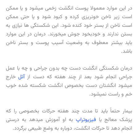
در این موارد معمولا پوست انگشت زخمی میشود و یا ممکن
است زیر ناخن خونریزی کرده و کبود شود و یا حتی ممکن
است ناخن از بستر خود کنده شود. این شکستگی ها نیازی به
بستن ندارند و خودبخود جوش میخورند. درمان در این موارد
باید بیشتر معطوف به وضعیت آسیب پوست و بستر ناخن
باشد.
درمان شکستگی انگشت دست چه بدون جراحی و چه با عمل
جراحی انجام شود بعد از چند هفته که دست از
آتل
خارج
میشود انگشتان دست بخصوص انگشت شکسته شده خوب
خم و راست نمیشود.
بیمار حتماً باید تا مدت چند هفته حرکات بخصوصی را که
پزشک معالج یا
فیزیوتراپ
به او آموزش میدهد به درستی
انجام دهد تا حرکات انگشت، دوباره به وضع طبیعی برگردد.