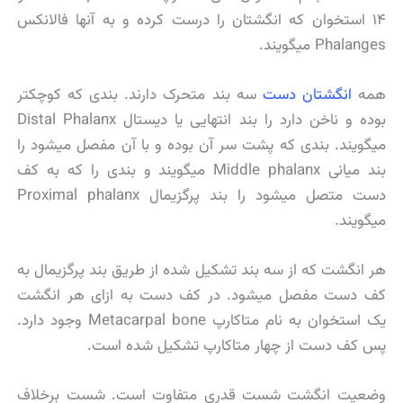
۱۴ استخوان که انگشتان را درست کرده و به آنها فالانکس
Phalanges میگویند.
همه
انگشتان دست
سه بند متحرک دارند. بندی که کوچکتر
بوده و ناخن دارد را بند انتهایی یا دیستال Distal Phalanx
میگویند. بندی که پشت سر آن بوده و با آن مفصل میشود را
بند میانی Middle phalanx میگویند و بندی را که به کف
دست متصل میشود را بند پرگزیمال Proximal phalanx
میگویند.
هر انگشت که از سه بند تشکیل شده از طریق بند پرگزیمال به
کف دست مفصل میشود. در کف دست به ازای هر انگشت
یک استخوان به نام متاکارپ Metacarpal bone وجود دارد.
پس کف دست از چهار متاکارپ تشکیل شده است.
وضعیت انگشت شست قدری متفاوت است. شست برخلاف