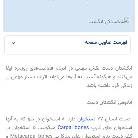
فهرست عناوین صفحه
انگشتان دست نقش مهمی در انجام فعالیت‌های روزمره ایفا
می‌کنند و هرگونه آسیب به آن‌ها می‌تواند اثرات بسیار مهمی بر
زندگی فرد داشته باشد.
آناتومی انگشتان دست
دست انسان ۲۷
استخوان
دارد. ۸ استخوان در مچ که به آنها
استخوان های کارپ
Carpal bones
میگویند. ۵ استخوان در
کف دست بنام استخوان های متاکارپ Metacarpal bones و