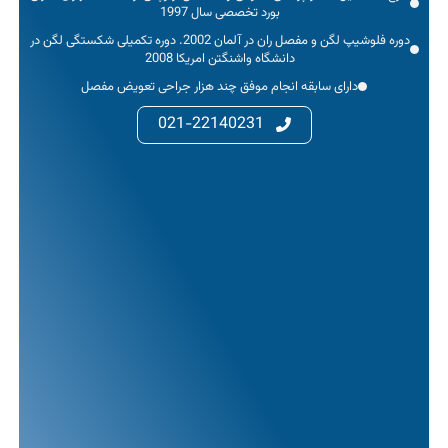
بورد تخصصی سال 1997
دوره فلوشیپ لگن و مفصل ران در آلمان 2002. دوره تکمیلی شکستگی لگن در
دانشگاه واشنگتن امریکا 2008
دارای سابقه انجام موفق چند هزار جراحی تعویض مفصل
021-22140231