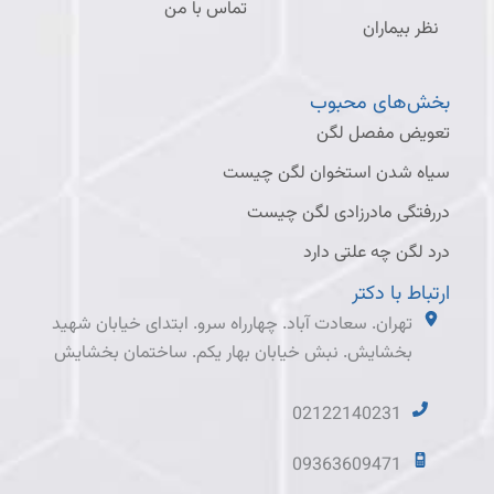
تماس با من
نظر بیماران
بخش‌های محبوب
تعویض مفصل لگن
سیاه شدن استخوان لگن چیست
دررفتگی مادرزادی لگن چیست
درد لگن چه علتی دارد
ارتباط با دکتر
تهران. سعادت آباد. چهارراه سرو. ابتدای خیابان شهید
بخشایش. نبش خیابان بهار یکم. ساختمان بخشایش
02122140231
09363609471