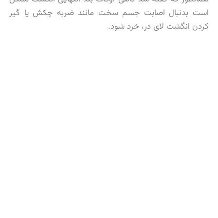
است بدنبال اصابت جسم سخت مانند ضربه چکش یا گیر
کردن انگشت لای در، خرد شود.